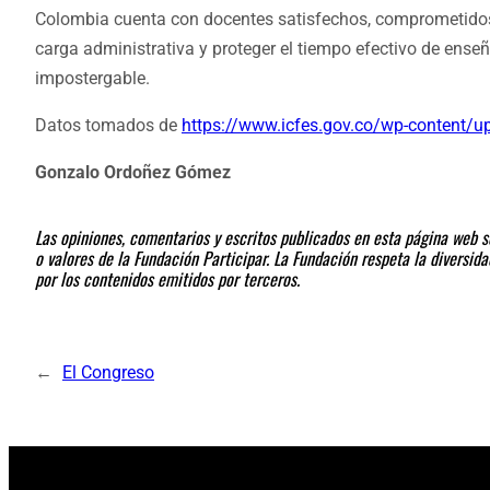
Colombia cuenta con docentes satisfechos, comprometidos 
carga administrativa y proteger el tiempo efectivo de ens
impostergable.
Datos tomados de
https://www.icfes.gov.co/wp-content/
Gonzalo Ordoñez Gómez
Las opiniones, comentarios y escritos publicados en esta página web so
o valores de la Fundación Participar. La Fundación respeta la diversi
por los contenidos emitidos por terceros.
←
El Congreso