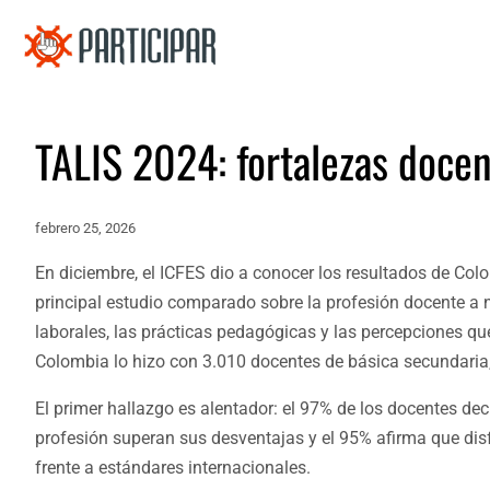
TALIS 2024: fortalezas docen
febrero 25, 2026
En diciembre, el ICFES dio a conocer los resultados de Col
principal estudio comparado sobre la profesión docente a n
laborales, las prácticas pedagógicas y las percepciones qu
Colombia lo hizo con 3.010 docentes de básica secundaria
El primer hallazgo es alentador: el 97% de los docentes dec
profesión superan sus desventajas y el 95% afirma que disfr
frente a estándares internacionales.