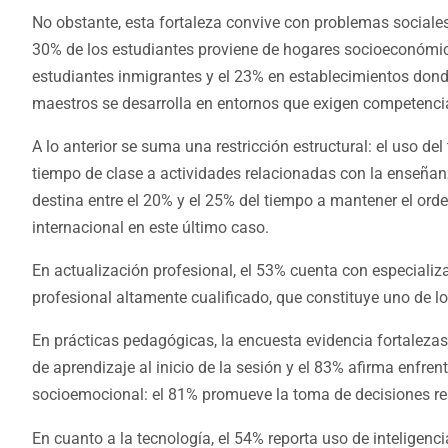
No obstante, esta fortaleza convive con problemas sociale
30% de los estudiantes proviene de hogares socioeconómi
estudiantes inmigrantes y el 23% en establecimientos dond
maestros se desarrolla en entornos que exigen competenci
A lo anterior se suma una restricción estructural: el uso de
tiempo de clase a actividades relacionadas con la enseñanz
destina entre el 20% y el 25% del tiempo a mantener el orde
internacional en este último caso.
En actualización profesional, el 53% cuenta con especializa
profesional altamente cualificado, que constituye uno de lo
En prácticas pedagógicas, la encuesta evidencia fortalezas 
de aprendizaje al inicio de la sesión y el 83% afirma enfre
socioemocional: el 81% promueve la toma de decisiones re
En cuanto a la tecnología, el 54% reporta uso de inteligenci