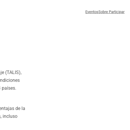
Eventos
Sobre Participar
je (TALIS),
ondiciones
 países.
entajas de la
, incluso