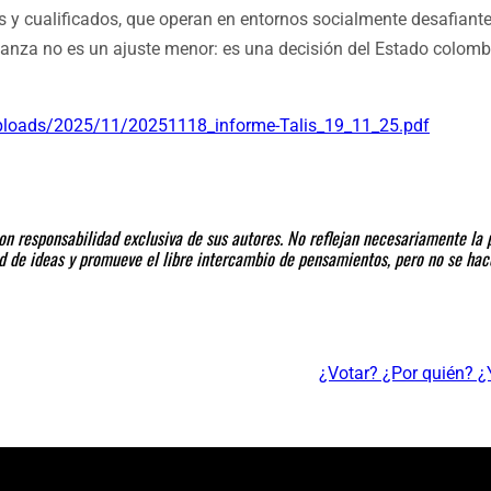
y cualificados, que operan en entornos socialmente desafiantes
eñanza no es un ajuste menor: es una decisión del Estado colom
uploads/2025/11/20251118_informe-Talis_19_11_25.pdf
n responsabilidad exclusiva de sus autores. No reflejan necesariamente la p
dad de ideas y promueve el libre intercambio de pensamientos, pero no se ha
¿Votar? ¿Por quién? ¿