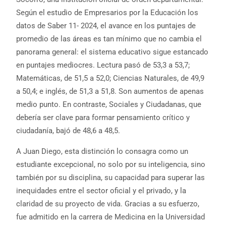
Según el estudio de Empresarios por la Educación los
datos de Saber 11- 2024, el avance en los puntajes de
promedio de las áreas es tan mínimo que no cambia el
panorama general: el sistema educativo sigue estancado
en puntajes mediocres. Lectura pasó de 53,3 a 53,7;
Matemáticas, de 51,5 a 52,0; Ciencias Naturales, de 49,9
a 50,4; e inglés, de 51,3 a 51,8. Son aumentos de apenas
medio punto. En contraste, Sociales y Ciudadanas, que
debería ser clave para formar pensamiento crítico y
ciudadanía, bajó de 48,6 a 48,5.
A Juan Diego, esta distinción lo consagra como un
estudiante excepcional, no solo por su inteligencia, sino
también por su disciplina, su capacidad para superar las
inequidades entre el sector oficial y el privado, y la
claridad de su proyecto de vida. Gracias a su esfuerzo,
fue admitido en la carrera de Medicina en la Universidad