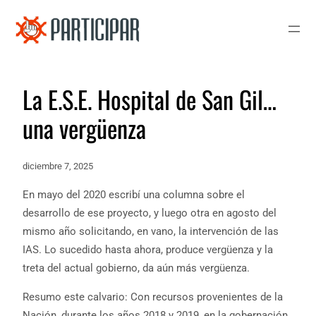
La E.S.E. Hospital de San Gil…
una vergüenza
diciembre 7, 2025
En mayo del 2020 escribí una columna sobre el
desarrollo de ese proyecto, y luego otra en agosto del
mismo año solicitando, en vano, la intervención de las
IAS. Lo sucedido hasta ahora, produce vergüenza y la
treta del actual gobierno, da aún más vergüenza.
Resumo este calvario: Con recursos provenientes de la
Nación, durante los años 2018 y 2019, en la gobernación