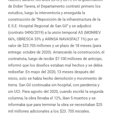
de Didier Tavera, el Departamento contrató primero los
estudios, luego la interventoría y enseguida la
construcción de “Reposición de la infraestructura de la
E.S.E. Hospital Regional de San Gil” y se adjudicó
(contrato 0490/2019) a la unión temporal AS (MONREV
66%, OBRESCA 33% y ARINSA NAVASFALT 1%) por un
valor de $23.705 millones y un plazo de 18 meses (para
entrega: octubre de 2020). Arrancando la construcción, el
contratista, luego de recibir $7.100 millones de anticipo,
informó que los diseños estaban mal hechos y se debía
rediseñar. En mayo del 2020, 13 meses después del
inicio, solo se había hecho demolición y movimiento de
tierra. San Gil continuaba sin hospital, con pandemia y
sin UCI. Para agosto del 2020, cuando escribí la segunda
columna, la obra llevaba el 12%, iban 5 muertos y se
informaba que para terminar la obra se necesitaban $25
mil millones adicionales a los $23. 705 iniciales.