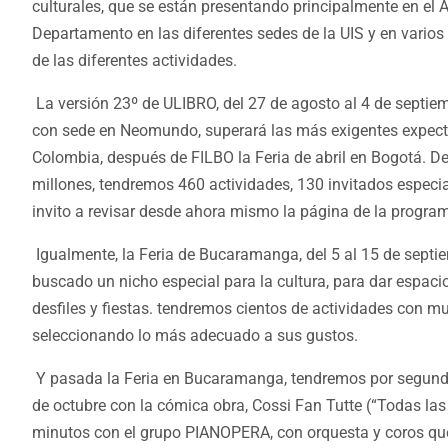
culturales, que se están presentando principalmente en el A
Departamento en las diferentes sedes de la UIS y en varios
de las diferentes actividades.
La versión 23º de ULIBRO, del 27 de agosto al 4 de septie
con sede en Neomundo, superará las más exigentes expecta
Colombia, después de FILBO la Feria de abril en Bogotá. De
millones, tendremos 460 actividades, 130 invitados especial
invito a revisar desde ahora mismo la página de la progra
Igualmente, la Feria de Bucaramanga, del 5 al 15 de septi
buscado un nicho especial para la cultura, para dar espac
desfiles y fiestas. tendremos cientos de actividades con 
seleccionando lo más adecuado a sus gustos.
Y pasada la Feria en Bucaramanga, tendremos por segunda
de octubre con la cómica obra, Cossi Fan Tutte (“Todas las
minutos con el grupo PIANOPERA, con orquesta y coros que