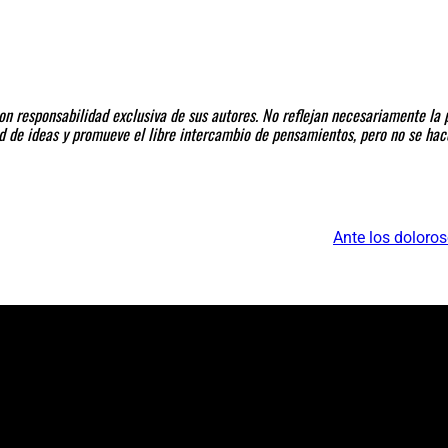
n responsabilidad exclusiva de sus autores. No reflejan necesariamente la p
dad de ideas y promueve el libre intercambio de pensamientos, pero no se ha
Ante los doloro