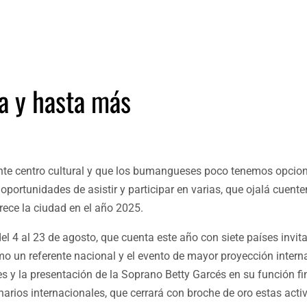
ta y hasta más
te centro cultural y que los bumangueses poco tenemos opcio
portunidades de asistir y participar en varias, que ojalá cuent
rece la ciudad en el año 2025.
del 4 al 23 de agosto, que cuenta este año con siete países invi
mo un referente nacional y el evento de mayor proyección intern
ses y la presentación de la Soprano Betty Garcés en su función fi
narios internacionales, que cerrará con broche de oro estas acti