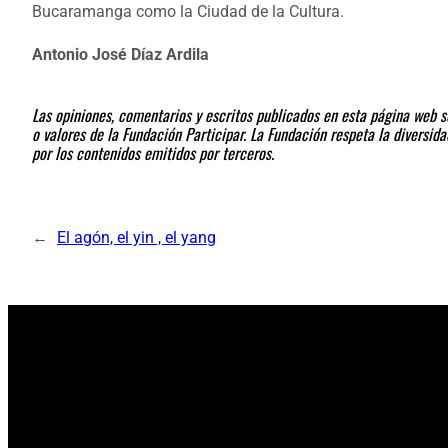
Bucaramanga como la Ciudad de la Cultura.
Antonio José Díaz Ardila
Las opiniones, comentarios y escritos publicados en esta página web so
o valores de la Fundación Participar. La Fundación respeta la diversi
por los contenidos emitidos por terceros.
←
El agón, el yin , el yang