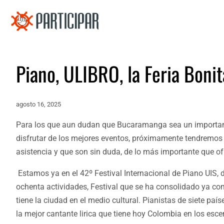
Piano, ULIBRO, la Feria Boni
agosto 16, 2025
Para los que aun dudan que Bucaramanga sea un importan
disfrutar de los mejores eventos, próximamente tendremos o
asistencia y que son sin duda, de lo más importante que of
Estamos ya en el 42º Festival Internacional de Piano UIS, 
ochenta actividades, Festival que se ha consolidado ya co
tiene la ciudad en el medio cultural. Pianistas de siete paí
la mejor cantante lirica que tiene hoy Colombia en los esce