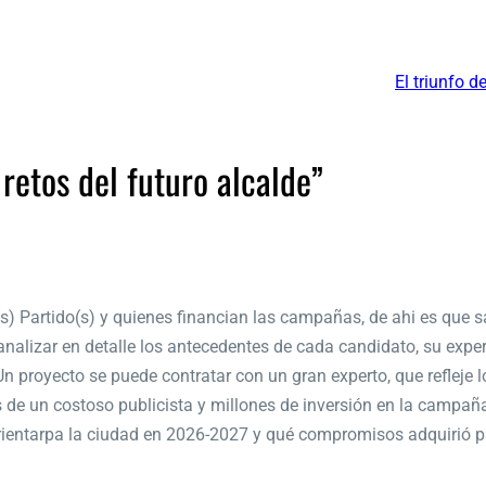
El triunfo d
retos del futuro alcalde”
s) Partido(s) y quienes financian las campañas, de ahi es que sa
alizar en detalle los antecedentes de cada candidato, su exper
Un proyecto se puede contratar con un gran experto, que refleje l
de un costoso publicista y millones de inversión en la campaña
norientarpa la ciudad en 2026-2027 y qué compromisos adquirió p