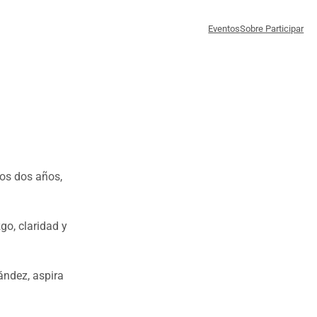
Eventos
Sobre Participar
mos dos años,
go, claridad y
ández, aspira