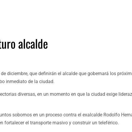
turo alcalde
de diciembre, que definirán el alcalde que gobernará los próxi
mbo inmediato de la ciudad.
yectorias diversas, en un momento en que la ciudad exige lideraz
untos sobornos en un proceso contra el exalcalde Rodolfo Hern
n fortalecer el transporte masivo y construir un teleférico.