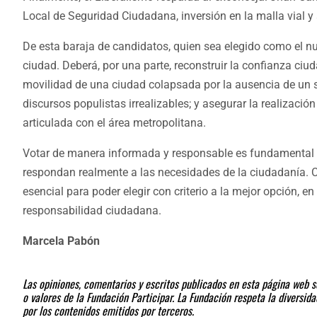
Local de Seguridad Ciudadana, inversión en la malla vial y
De esta baraja de candidatos, quien sea elegido como el n
ciudad. Deberá, por una parte, reconstruir la confianza ciu
movilidad de una ciudad colapsada por la ausencia de un sis
discursos populistas irrealizables; y asegurar la realizació
articulada con el área metropolitana.
Votar de manera informada y responsable es fundamental pa
respondan realmente a las necesidades de la ciudadanía. Co
esencial para poder elegir con criterio a la mejor opción, e
responsabilidad ciudadana.
Marcela Pabón
Las opiniones, comentarios y escritos publicados en esta página web so
o valores de la Fundación Participar. La Fundación respeta la diversi
por los contenidos emitidos por terceros.