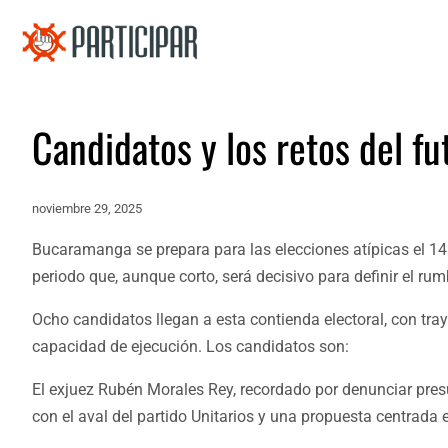
Candidatos y los retos del fu
noviembre 29, 2025
Bucaramanga se prepara para las elecciones atípicas el 14 
periodo que, aunque corto, será decisivo para definir el ru
Ocho candidatos llegan a esta contienda electoral, con tra
capacidad de ejecución. Los candidatos son:
El exjuez Rubén Morales Rey, recordado por denunciar pres
con el aval del partido Unitarios y una propuesta centrada e