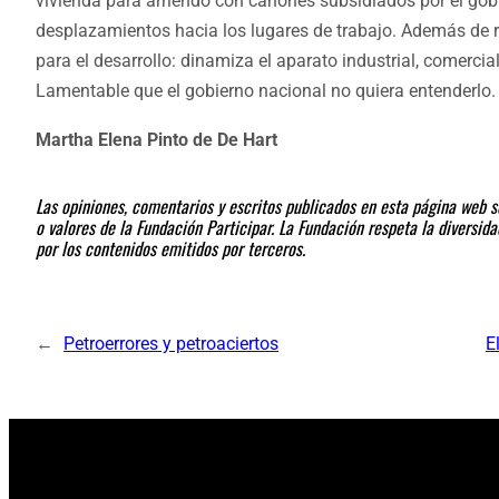
vivienda para arriendo con cánones subsidiados por el gobi
desplazamientos hacia los lugares de trabajo. Además de re
para el desarrollo: dinamiza el aparato industrial, comerci
Lamentable que el gobierno nacional no quiera entenderlo.
Martha Elena Pinto de De Hart
Las opiniones, comentarios y escritos publicados en esta página web so
o valores de la Fundación Participar. La Fundación respeta la diversi
por los contenidos emitidos por terceros.
←
Petroerrores y petroaciertos
E