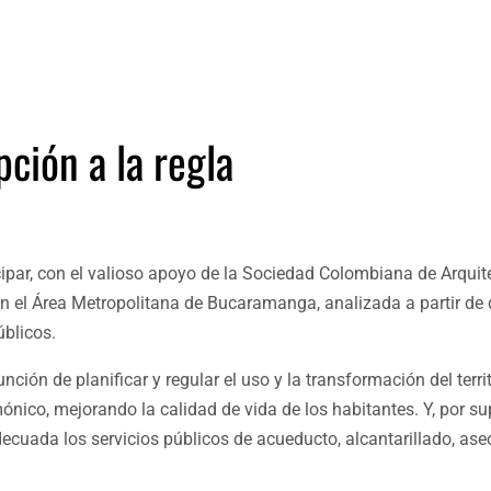
pción a la regla
cipar, con el valioso apoyo de la Sociedad Colombiana de Arquit
n el Área Metropolitana de Bucaramanga, analizada a partir de 
úblicos.
ión de planificar y regular el uso y la transformación del territ
mónico, mejorando la calidad de vida de los habitantes. Y, por su
cuada los servicios públicos de acueducto, alcantarillado, ase