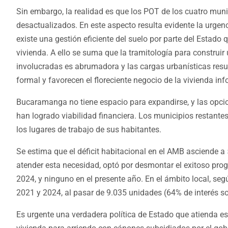
Sin embargo, la realidad es que los POT de los cuatro muni
desactualizados. En este aspecto resulta evidente la urg
existe una gestión eficiente del suelo por parte del Estado
vivienda. A ello se suma que la tramitología para construir
involucradas es abrumadora y las cargas urbanísticas resul
formal y favorecen el floreciente negocio de la vivienda in
Bucaramanga no tiene espacio para expandirse, y las opcio
han logrado viabilidad financiera. Los municipios restantes
los lugares de trabajo de sus habitantes.
Se estima que el déficit habitacional en el AMB asciende a 
atender esta necesidad, optó por desmontar el exitoso pro
2024, y ninguno en el presente año. En el ámbito local, s
2021 y 2024, al pasar de 9.035 unidades (64% de interés so
Es urgente una verdadera política de Estado que atienda 